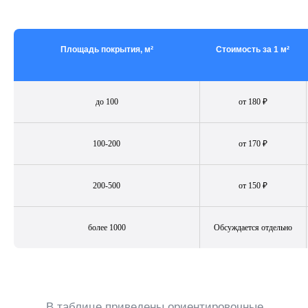
Площадь покрытия, м²
Стоимость за 1 м²
до 100
от 180 ₽
100-200
от 170 ₽
200-500
от 150 ₽
более 1000
Обсуждается отдельно