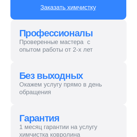
Без выходных
Окажем услугу прямо в день
обращения
Гарантия
1 месяц гарантии на услугу
химчистка ковролина
Чистота и порядок
После себя мастера не
оставят следов
Подарим вашему ковролину