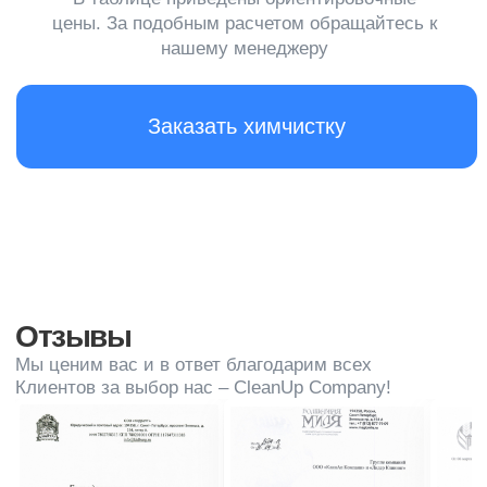
Запишитесь на бесплатную
консультацию и мы вам
позвоним
+7
Я согласен с
обработкой
персональных данных
Оставить заявку