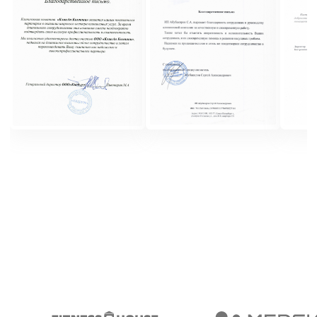
+7 (812) 320-14-26
пн-пт с 9:00 до 17:00
Санкт-Петербург, пр. Косыгина д.25, к3
sales@cleanupcompany.ru