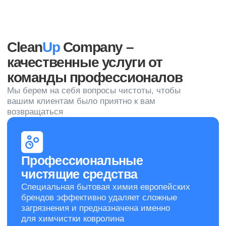
В таблице приведены ориентировочные