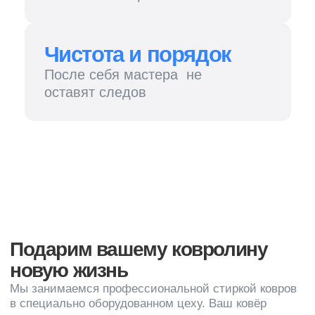
новую жизнь
Мы занимаемся профессиональной стиркой ковров
в специально оборудованном цеху. Ваш ковёр
проходит через множество этапов и возвращается
к вам в идеальном состоянии