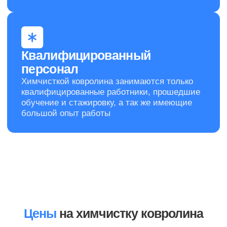
цены. За подобным расчетом обращайтесь к
нашему менеджеру
Заказать химчистку
Отзывы
Мы ценим вас и в ответ благодарим всех
Клиентов за выбор нас – CleanUp Company!
Цены
на химчистку ковролина