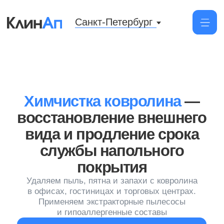
Санкт-Петербург
Химчистка ковролина
—
восстановление внешнего
вида и продление срока
службы напольного
покрытия
Удаляем пыль, пятна и запахи с ковролина
в офисах, гостиницах и торговых центрах.
Применяем экстракторные пылесосы
и гипоаллергенные составы
Заказать химчистку
Профессионалы
Проверенные мастера с
опытом работы от 2-х лет