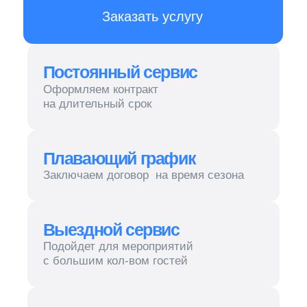
Плавающий график
Заключаем договор на время сезона
Выездной сервис
Подойдет для мероприятий
с большим кол-вом гостей
НДС
Работаем как с НДС, так и без
Наш персонал — вежливый,
приветливый и внимательный.
Он обеспечит быстрый
и качественный сервис вне
зависимости