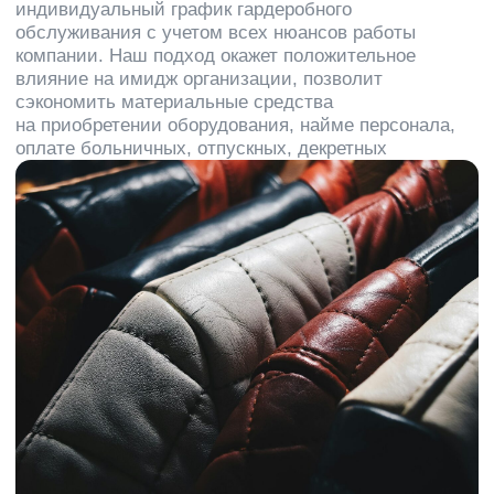
В таблице приведены ориентировочные
цены. За подобным расчетом обращайтесь к
нашему менеджеру
Написать менеджеру