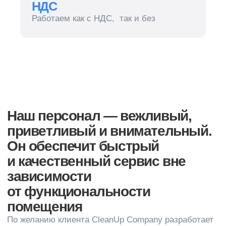
от функциональности
помещения
По желанию клиента CleanUp Company разработает
индивидуальный график гардеробного
обслуживания с учетом всех нюансов работы
компании. Наш подход окажет положительное
влияние на имидж организации, позволит
сэкономить материальные средства
на приобретении оборудования, найме персонала,
оплате больничных, отпускных, декретных