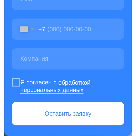
ИНН: 7811656935