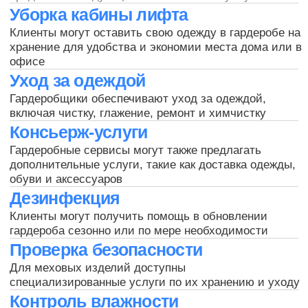
Запишитесь на бесплатную
консультацию и мы вам
позвоним
+7