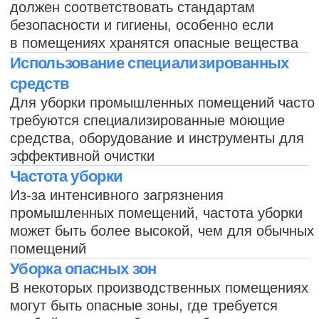
которые включаются в клининг
производственных помещений. Каждое
производственное помещение
уникально, поэтому требует
индивидуального подхода к уборке.
Рекомендуем оставить заявку
и получить консультацию от менеджера,
оценить объем работ и ваши
требования