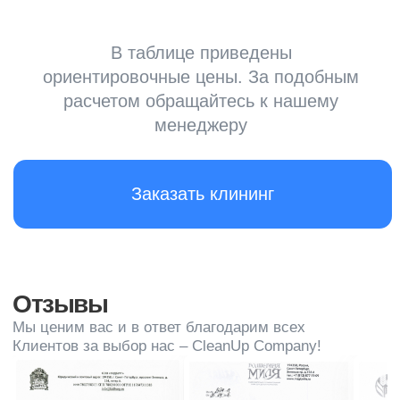
структуры
Производственные помещения обычно
имеют большие площади и сложные
структуры, требующие специализированного
оборудования и подхода к уборке
Особенности загрязнений
В производственных помещениях часто
встречаются специфические загрязнения,
такие как масла, жиры, химические
вещества и прочие, требующие особого
подхода к уборке
Безопасность и соответствие
стандартам
Клининг производственных помещений
должен соответствовать стандартам
безопасности и гигиены, особенно если
в помещениях хранятся опасные вещества
Использование специализированных
средств
Для уборки промышленных помещений часто
требуются специализированные моющие
средства, оборудование и инструменты для
эффективной очистки
Частота уборки