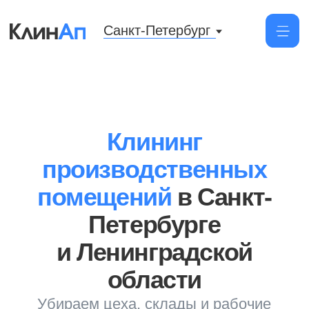
Санкт-Петербург
Клининг
производственных
помещений
в Санкт-
Петербурге
и Ленинградской
области
Убираем цеха, склады и рабочие
зоны. Используем спецтехнику
и средства, фиксируем регламенты
и график
Заказать клининг