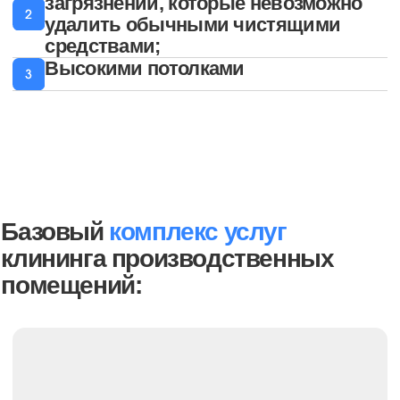
В таблице приведены
ориентировочные цены. За подобным
расчетом обращайтесь к нашему
менеджеру