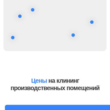
Заказать клининг
Отзывы
Мы ценим вас и в ответ благодарим всех
Клиентов за выбор нас – CleanUp Company!
Цены
на клининг
производственных помещений