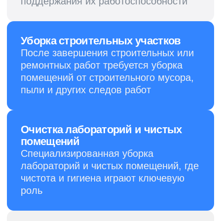
+7
Я согласен с
обработкой
персональных данных
Оставить заявку
+7 (812) 320-14-26
пн-пт с 9:00 до 17:00