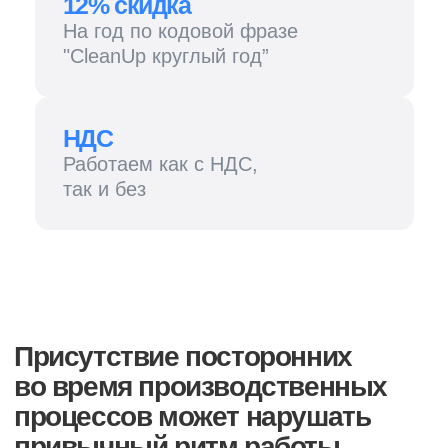
во время производственных
процессов может нарушать
привычный ритм работы
Поэтому вы сами выбираете время клининга
производственных объектов — мы пришлем бригаду
в любое удобное вам время, в том числе ночью.
Если производство непрерывное, это тоже не станет
помехой — наш персонал достаточно
квалифицирован, чтобы не мешать вашим
сотрудникам во время работы