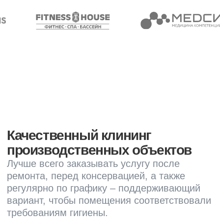
загрязнений, которые могут быть
присутствовать в промышленных
помещениях
Очистка складов и складских
помещений
Уборка складских зон, включая полы,
стеллажи, инвентарь, для
обеспечения чистоты и порядка на
складе
Чистка оборудования и машин
Очистка промышленного
оборудования, машин и техники
от грязи, жира и других отложений для
поддержания их работоспособности
Уборка строительных участков
После завершения строительных или
ремонтных работ требуется уборка
помещений от строительного мусора,