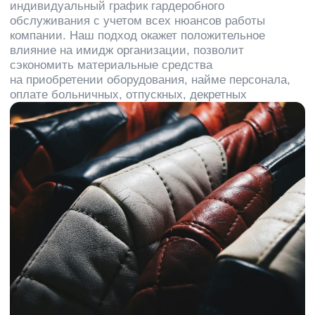
В таблице приведены ориентировочные
цены. За подобным расчетом обращайтесь к
нашему менеджеру
Написать менеджеру