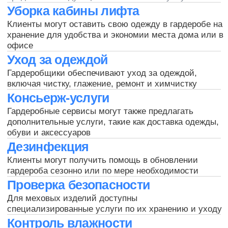
Запишитесь на бесплатную
консультацию и мы вам
позвоним
+7