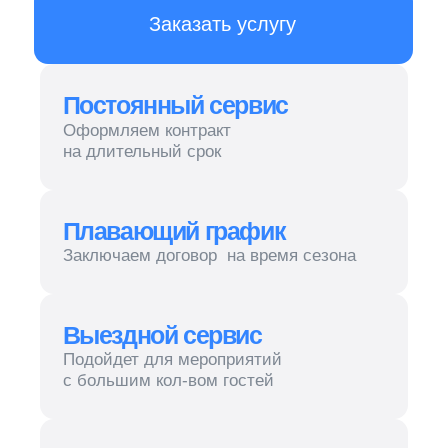
Плавающий график
Заключаем договор на время сезона
Выездной сервис
Подойдет для мероприятий
с большим кол-вом гостей
НДС
Работаем как с НДС, так и без
Наш персонал — вежливый,
приветливый и внимательный.
Он обеспечит быстрый
и качественный сервис вне
зависимости