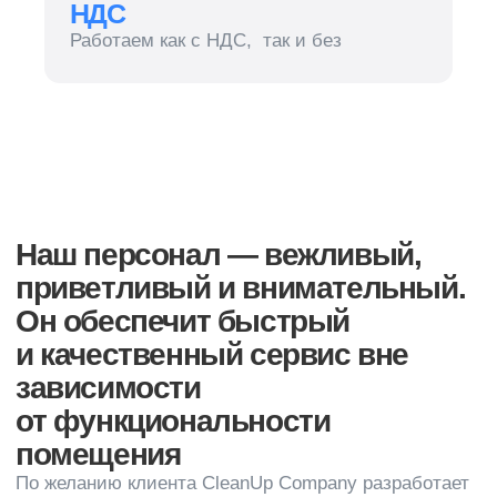
от функциональности
помещения
По желанию клиента CleanUp Company разработает
индивидуальный график гардеробного
обслуживания с учетом всех нюансов работы
компании. Наш подход окажет положительное
влияние на имидж организации, позволит
сэкономить материальные средства
на приобретении оборудования, найме персонала,
оплате больничных, отпускных, декретных