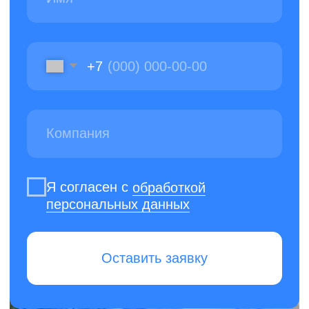
ИНН: 7811656935