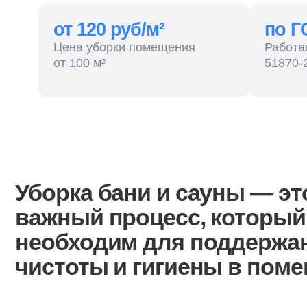
Цена уборки помещения
Работаем по
от 100 м²
51870-2014
Уборка бани и сауны — это
важный процесс, который
необходим для поддержания
чистоты и гигиены в помеще
Перед началом уборки бани необходимо удалить все предметы
и материалы, чтобы обеспечить свободный доступ ко всем