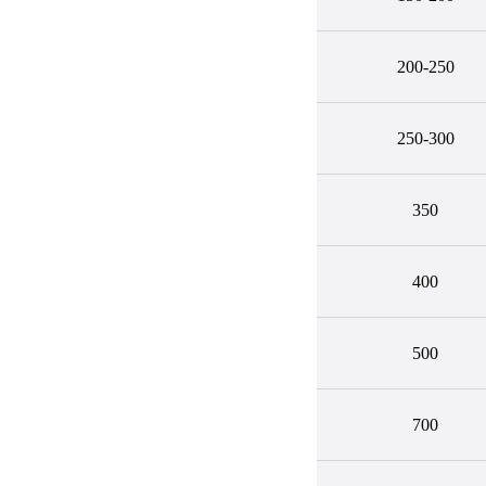
200-250
250-300
350
400
500
ц
700