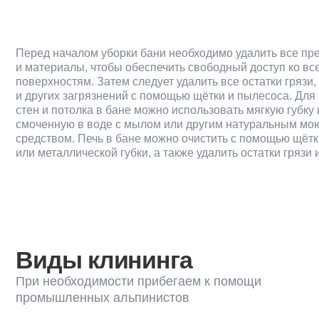
поверхностям. Затем следует удалить все остатки грязи, пыли
и других загрязнений с помощью щётки и пылесоса. Для очистк
стен и потолка в бане можно использовать мягкую губку или тря
смоченную в воде с мылом или другим натуральным моющим
средством. Печь в бане можно очистить с помощью щётки
или металлической губки, а также удалить остатки грязи и пыли
Виды клининга
При необходимости прибегаем к помощи
промышленных альпинистов