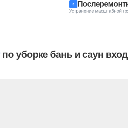
уборке бань и саун входят