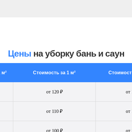
Цены
на уборку бань и саун
 м²
Стоимость за 1 м²
Стоимост
от 120 ₽
от 
от 110 ₽
от 
от 100 ₽
от 