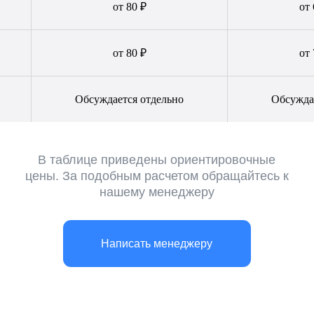
от 80 ₽
от 
от 80 ₽
от 
Обсуждается отдельно
Обсужда