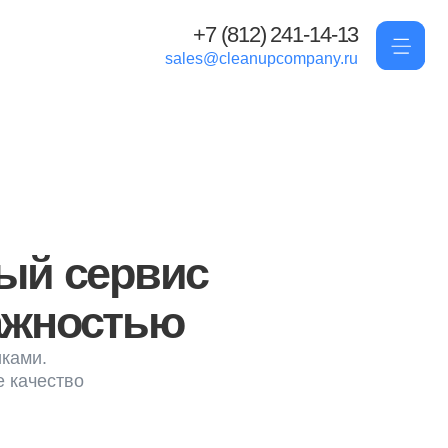
+7 (812) 241-14-13
sales@cleanupcompany.ru
ервис
стью
НДС