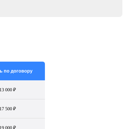
ь по договору
13 000 ₽
17 500 ₽
19 000 ₽