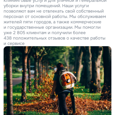
Наши услуги
от 40 ₽/м2
от 40 ₽/м2
Уборка территории
Уборка территории
в летний период
в зимний период