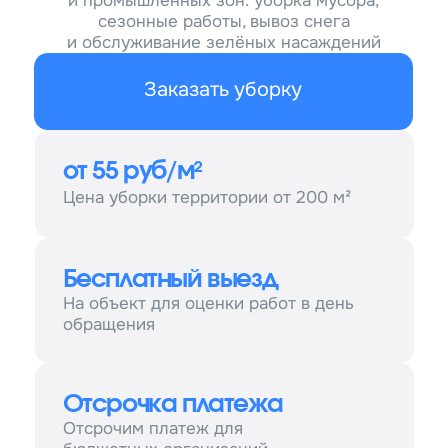
Цена уборки территории от 200 м²
Бесплатный выезд
На объект для оценки работ в день
обращения
Отсрочка платежа
Отсрочим платеж для
бюджетных организаций
НДС
Работаем как с НДС, так и без
Мы предлагаем услуги
по очистке и вывозу мусора,
снега, листвы с территории