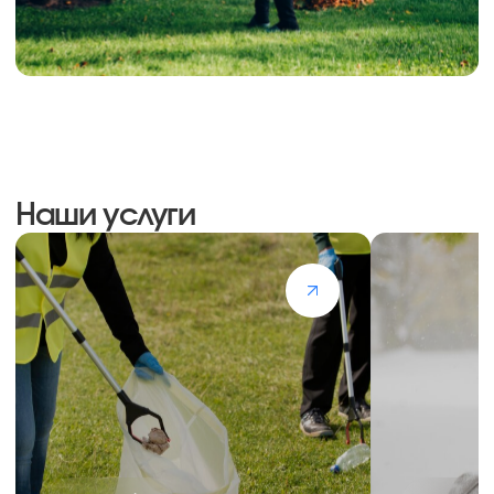
В таблице приведены ориентировочные
цены. За подобным расчетом обращайтесь
к нашему менеджеру