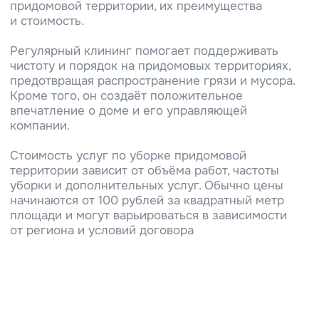
+7
Я согласен с
обработкой
персональных данных
Оставить заявку
+7 (812) 320-14-26
пн-пт с 9:00 до 17:00