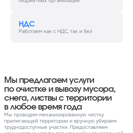
в любое время года
Мы проводим механизированную чистку
прилегающей территории и вручную убираем
труднодоступные участки. Предоставляем
клининговые услуги для уличной и генеральной
уборки внутри помещений. Наши услуги
позволяют вам не отвлекать свой собственный
персонал от основной работы. Мы обслуживаем
жителей пяти городов, а также коммерческие
и государственные организации. Мы помогли
уже 2 805 клиентам и получили более
438 положительных отзывов о качестве работы
и сервисе