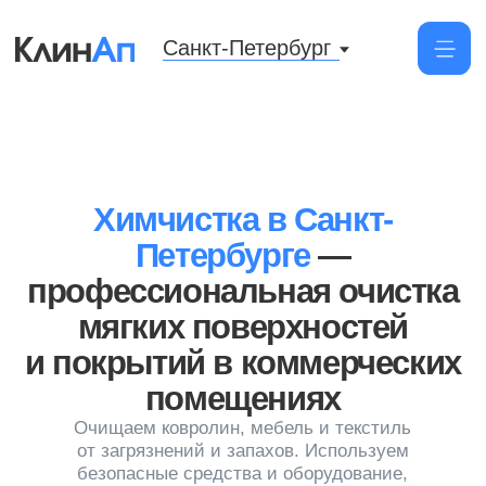
Санкт-Петербург
Химчистка в Санкт-
Петербурге
—
профессиональная очистка
мягких поверхностей
и покрытий в коммерческих
помещениях
Очищаем ковролин, мебель и текстиль
от загрязнений и запахов. Используем
безопасные средства и оборудование,
фиксируем условия в договоре
Заказать услугу
Прозрачно
Весь процесс происходит