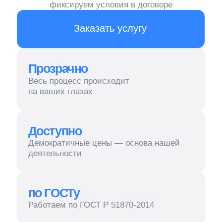
на ваших глазах
Доступно
Демократичные цены — основа нашей
деятельности
по ГОСТу
Работаем по ГОСТ Р 51870-2014
НДС
Работаем как с НДС, так и без
Наши
услуги