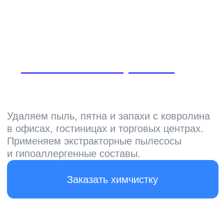
от 40 ₽/м2
Химчистка мебели
Очищаем диваны, кресла и стулья
от загрязнений и запахов. Работаем
с тканевой и кожаной обивкой, используем
безопасные средства и ускоряем высыхание
Заказать химчистку