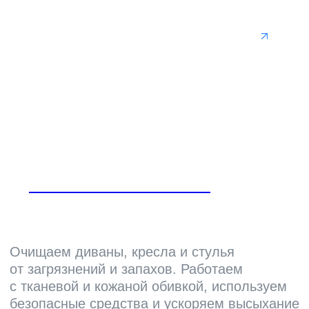
Отзывы
Мы ценим вас и в ответ благодарим всех
Клиентов за выбор нас – CleanUp Company!