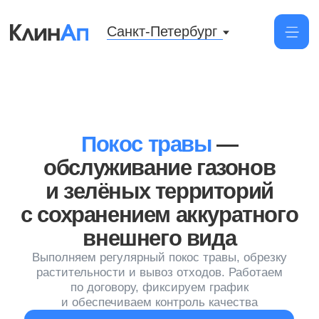
Санкт-Петербург
Покос травы
—
обслуживание газонов
и зелёных территорий
с сохранением аккуратного
внешнего вида
Выполняем регулярный покос травы, обрезку
растительности и вывоз отходов. Работаем
по договору, фиксируем график
и обеспечиваем контроль качества
Заказать уборку
от 10 руб/м²
При уборке территории до 6 соток