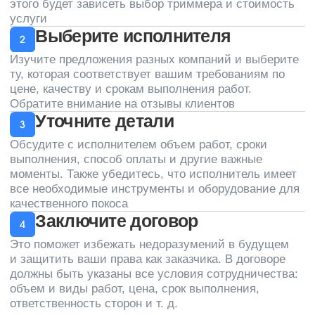
Создали и продвигаем сайт
в агентстве маркетинга
Политика конфиденциальности
© 2013-2026 Клининговая компания «КлинАп» —
в борьбе за чистоту
ОГРН: 1177847254530
ИНН: 7811656935