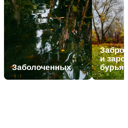
позвоним
+7
Я согласен с
обработкой
персональных данных
Оставить заявку