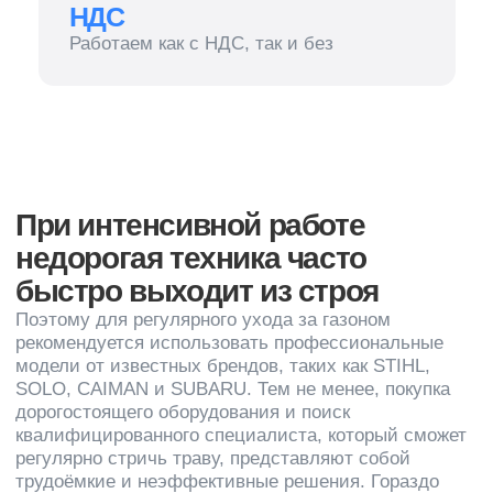
дорогостоящего оборудования и поиск
квалифицированного специалиста, который сможет
регулярно стричь траву, представляют собой
трудоёмкие и неэффективные решения. Гораздо
проще и удобнее доверить покос травы
профессионалам, таким как КлинАп Компания.
Мы обеспечим качественный покос травы,
используя профессиональное оборудование
и опытных специалистов