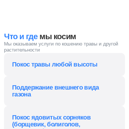
В таблице приведены ориентировочные
цены. За подобным расчетом обращайтесь к
нашему менеджеру
Написать менеджеру
Отзывы
Мы ценим вас и в ответ благодарим всех