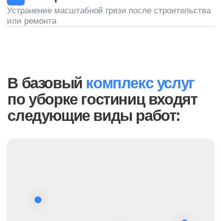
В таблице приведены ориентировочные
цены. За подобным расчетом обращайтесь к
нашему менеджеру
Написать менеджеру