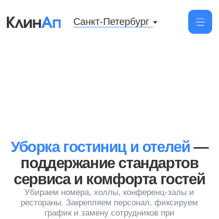
Санкт-Петербург
Уборка гостиниц и отелей
—
поддержание стандартов
сервиса и комфорта гостей
Убираем номера, холлы, конференц-залы и
рестораны. Закрепляем персонал, фиксируем
график и замену сотрудников при
необходимости
Заказать уборку
от 70 руб/м²
Цена уборки помещения от 350 м²