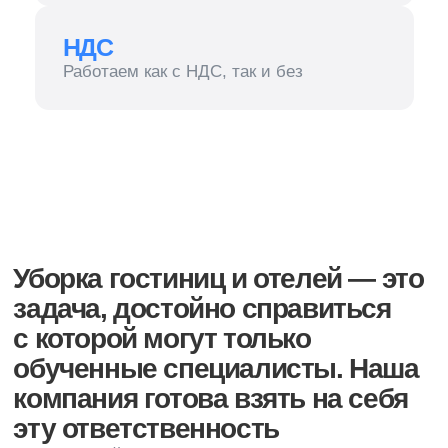
обученные специалисты. Наша
компания готова взять на себя
эту ответственность
Специальный подход и новые технологии позволяют
очистить предметы без всяких рисков.
Мы используем деликатные моющие составы
от лучших брендов. Подбираем их отдельно для
каждого материала
Основные
задачи
проведения
уборки в гостиничных номерах