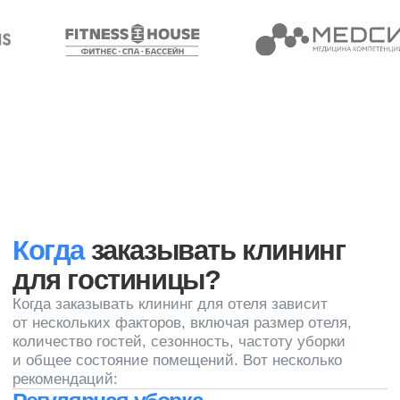
Оснащение номеров
Поддержание запасов в номерах, включая
туалетные принадлежности, полотенца,
посуду, чай и кофе, а также другие предметы,
необходимые для удобства гостей
Запишитесь на бесплатную
консультацию и мы вам
позвоним