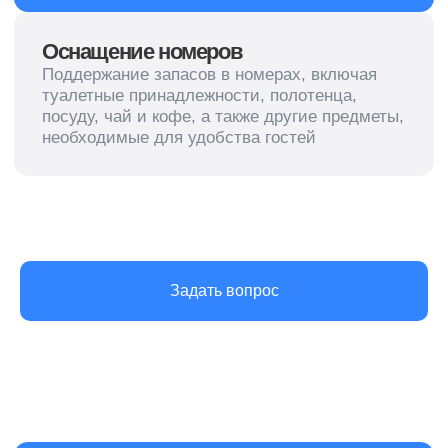
Создали и продвигаем сайт
в агентстве маркетинга
Политика конфиденциальности
© 2013-2026 Клининговая компания «КлинАп» —
в борьбе за чистоту
ОГРН: 1177847254530
ИНН: 7811656935
Задать вопрос