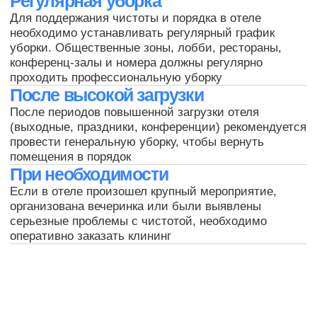
+7
Я согласен с
обработкой
персональных данных
Оставить заявку
+7 (812) 320-14-26
пн-пт с 9:00 до 17:00